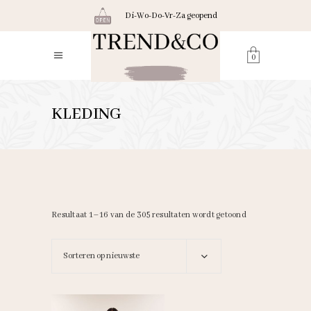
Di-Wo-Do-Vr-Za geopend
0
KLEDING
Gesorteerd
Resultaat 1–16 van de 305 resultaten wordt getoond
op
Sorteren op nieuwste
nieuwste