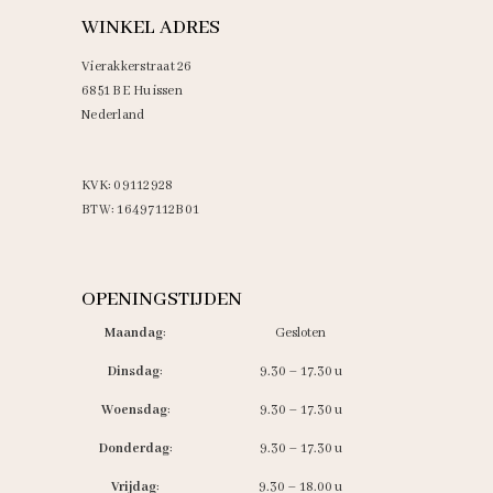
WINKEL ADRES
Vierakkerstraat 26
6851 BE Huissen
Nederland
KVK: 09112928
BTW: 16497112B01
OPENINGSTIJDEN
Maandag
:
Gesloten
Dinsdag
:
9.30 – 17.30 u
Woensdag
:
9.30 – 17.30 u
Donderdag
:
9.30 – 17.30 u
Vrijdag
:
9.30 – 18.00 u