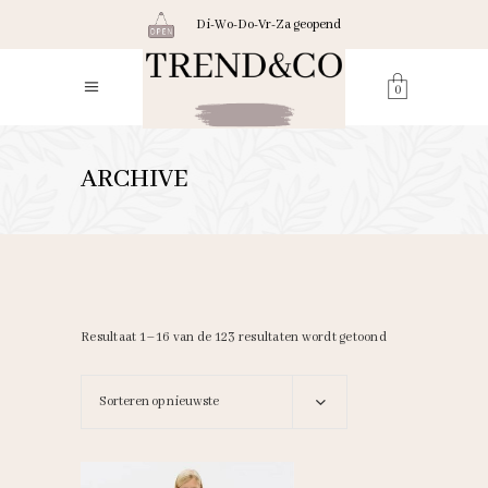
Di-Wo-Do-Vr-Za geopend
0
ARCHIVE
Gesorteerd
Resultaat 1–16 van de 123 resultaten wordt getoond
op
Sorteren op nieuwste
nieuwste