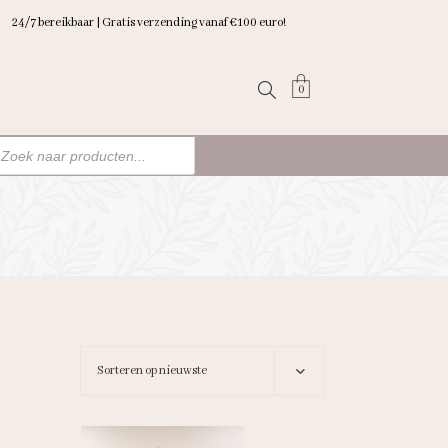
24/7 bereikbaar | Gratis verzending vanaf €100 euro!
0
ten
n
Sorteren op nieuwste