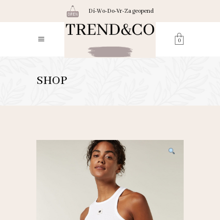
Di-Wo-Do-Vr-Za geopend
0
SHOP