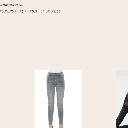
4 maat 23 tm 34
23, 24, 25, 26, 27, 28, 29, 30, 31, 32, 33, 34