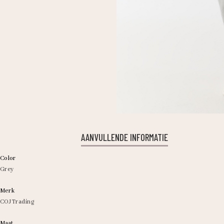
AANVULLENDE INFORMATIE
Color
Grey
Merk
COJ Trading
Maat