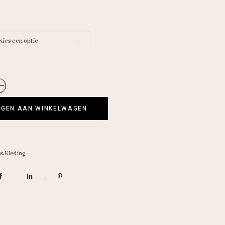
Kies een optie
GEN AAN WINKELWAGEN
s
,
Kleding