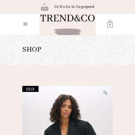
Di-Wo-Do-Vr-Za geopend
0
SHOP
SOLD