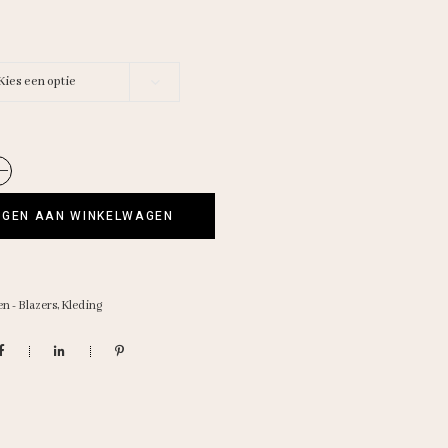
Kies een optie
GEN AAN WINKELWAGEN
en - Blazers
,
Kleding