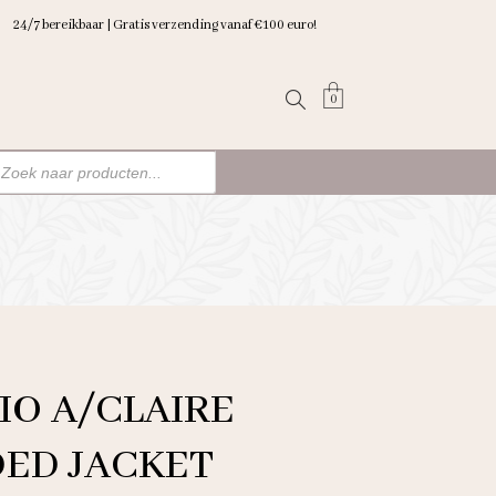
24/7 bereikbaar | Gratis verzending vanaf €100 euro!
0
ten
n
IO A/CLAIRE
ED JACKET