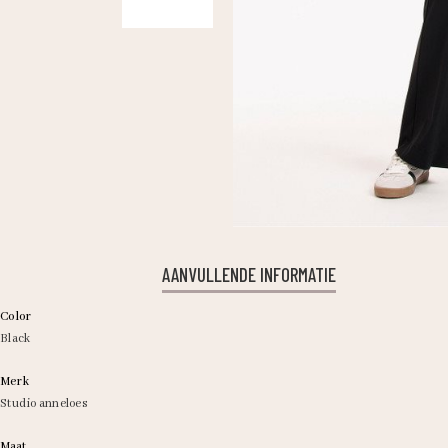
AANVULLENDE INFORMATIE
Color
Black
Merk
Studio anneloes
Maat