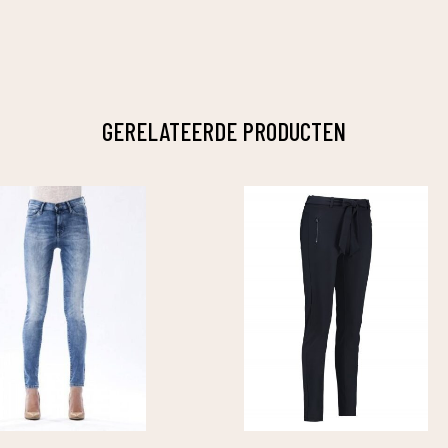
GERELATEERDE PRODUCTEN
Dit
product