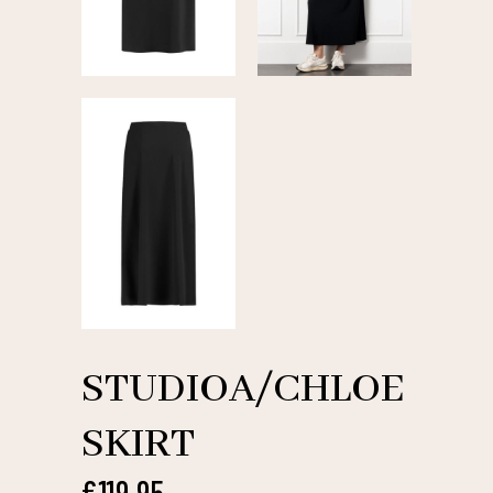
STUDIOA/CHLOE
SKIRT
€
119,95