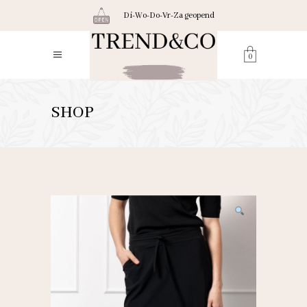
Di-Wo-Do-Vr-Za geopend
0
SHOP