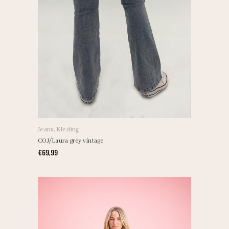
Jeans
,
Kleding
COJ/Laura grey vintage
€
69,99