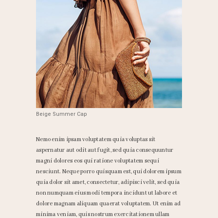
Beige Summer Cap
Nemo enim ipsam voluptatem quia voluptas sit
aspernatur aut odit aut fugit, sed quia consequuntur
magni dolores eos qui ratione voluptatem sequi
nesciunt. Neque porro quisquam est, qui dolorem ipsum
quia dolor sit amet, consectetur, adipisci velit, sed quia
non numquam eius modi tempora incidunt ut labore et
dolore magnam aliquam quaerat voluptatem. Ut enim ad
minima veniam, quis nostrum exercitationem ullam