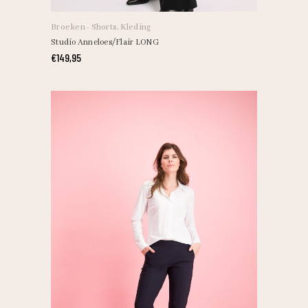
Broeken - Shorts
,
Kleding
Studio Anneloes/Flair LONG
€
149,95