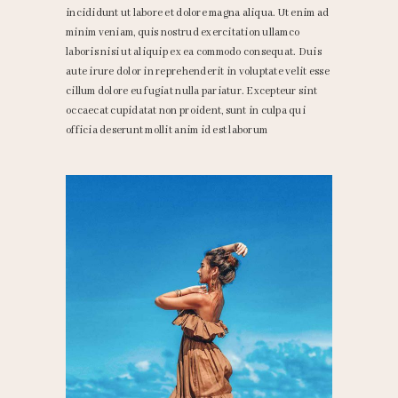
incididunt ut labore et dolore magna aliqua. Ut enim ad
minim veniam, quis nostrud exercitation ullamco
laboris nisi ut aliquip ex ea commodo consequat. Duis
aute irure dolor in reprehenderit in voluptate velit esse
cillum dolore eu fugiat nulla pariatur. Excepteur sint
occaecat cupidatat non proident, sunt in culpa qui
officia deserunt mollit anim id est laborum