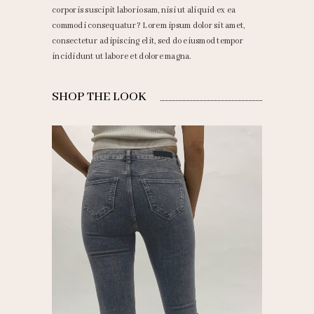
corporis suscipit laboriosam, nisi ut aliquid ex ea
commodi consequatur? Lorem ipsum dolor sit amet,
consectetur adipiscing elit, sed do eiusmod tempor
incididunt ut labore et dolore magna.
SHOP THE LOOK