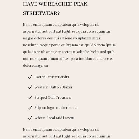
HAVE WE REACHED PEAK
STREETWEAR?
Nemo enim ipsam voluptatem quia voluptas sit
aspernatur aut odit aut fugit, sed quia consequuntur
magni dolores eos qui ratione voluptatem sequi
nesciunt. Neque porro quisquam est, qui dolorem ipsum
quia dolor sit amet, consectetur, adipisci velit, sed quia
non numquam eius modi tempora incidunt ut labore et
dolore magnam
Cotton Jersey T-shirt
Western Button Blazer
Striped Cuff Trousers
Slip-on logo sneaker boots
White Floral Midi Dress
Nemo enim ipsam voluptatem quia voluptas sit
aspernatur aut odit aut fugit, sed quia consequuntur