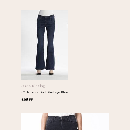
Jeans
,
Kleding
COJ/Laura Dark Vintage Blue
€
69,99