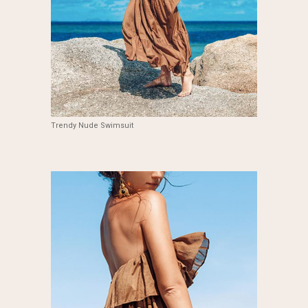
Trendy Nude Swimsuit