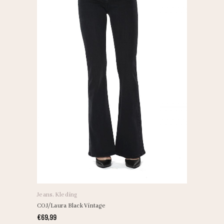
Jeans
,
Kleding
COJ/Laura Black Vintage
€
69,99