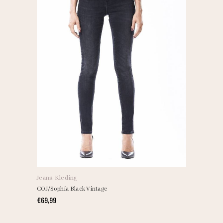
Jeans
,
Kleding
COJ/Sophia Black Vintage
€
69,99