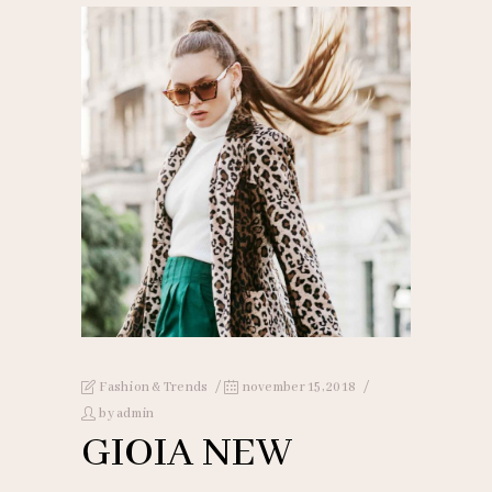
Fashion & Trends
november 15, 2018
by
admin
GIOIA NEW