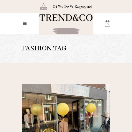
Di-Wo-Do-Vr-Za geopend
0
FASHION TAG