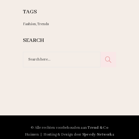
TAGS
Fashion
Trends
SEARCH
Search
for:
© Alle rechten voorbehouden aan
Trend & Co
Huissen | Hosting & Design door
Speedy-Networks