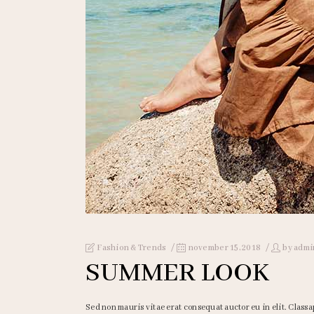
Fashion & Trends
november 15, 2018
by
admi
SUMMER LOOK
Sed non mauris vitae erat consequat auctor eu in elit. Classa