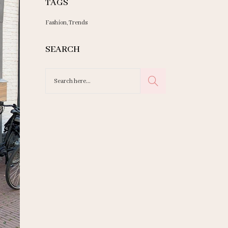
TAGS
Fashion
Trends
SEARCH
Search
for: