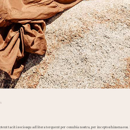
n
ptent taciti sociosqu ad litora torquent per conubia nostra, per inceptos himenaeos.