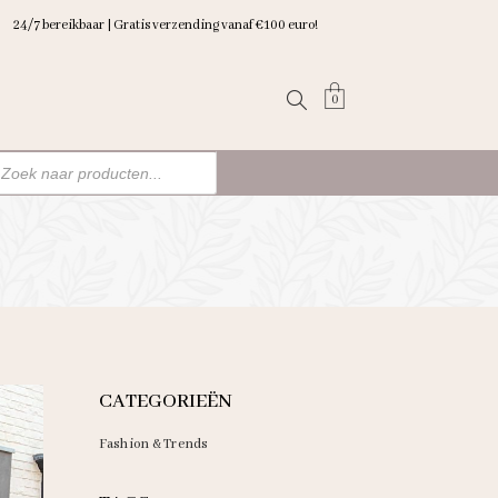
24/7 bereikbaar | Gratis verzending vanaf €100 euro!
0
ten
n
CATEGORIEËN
Fashion & Trends