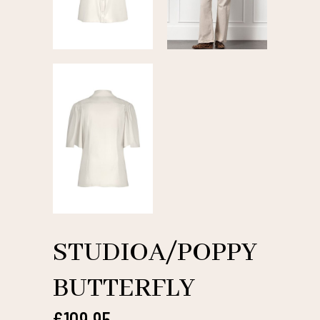
STUDIOA/POPPY
BUTTERFLY
€
109,95